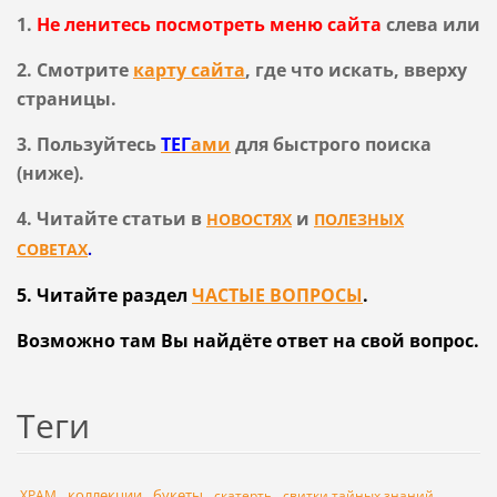
1.
Не ленитесь посмотреть меню сайта
слева или
2. Смотрите
карту сайта
, где что искать, вверху
страницы.
3. Пользуйтесь
ТЕГ
ами
для быстрого поиска
(ниже).
4. Читайте статьи в
и
НОВОСТЯХ
ПОЛЕЗНЫХ
СОВЕТАХ
.
5. Читайте раздел
ЧАСТЫЕ ВОПРОСЫ
.
Возможно там
Вы
найдёте ответ на свой вопрос.
Теги
коллекции
букеты
ХРАМ
скатерть
свитки тайных знаний