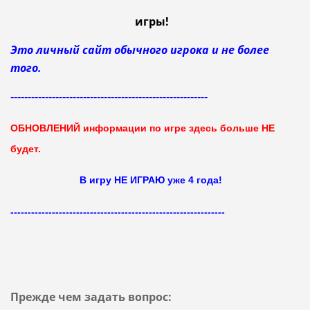
игры!
Это личный сайт обычного игрока и не более
того.
---------------------------------------------------------
ОБНОВЛЕНИЙ информации по игре здесь больше НЕ
будет.
В игру НЕ ИГРАЮ уже 4 года!
--------------------------------------------------------------
Прежде чем задать вопрос: