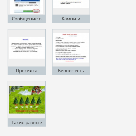
Сообщение о
Камни и
запросе
булыжники
Просилка
Бизнес есть
бизнес
(инструкция)
Такие разные
Сугробы и