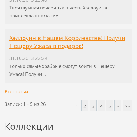
Твоя шумная вечеринка в честь Хэллоуина
привлекла внимание...
Хэллоуин в Нашем Королевстве! Получи
Пещеру Ужаса в подарок!
31.10.2013 22:29
Только самые храбрые смогут войти в Пещеру
Ужаса! Получи...
Все статьи
Записи: 1 - 5 из 26
1
2
3
4
5
>
>>
Коллекции